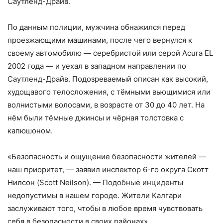
Саутленд-Драйв.
По данным полиции, мужчина обнажился перед
проезжающими машинами, после чего вернулся к
своему автомобилю — серебристой или серой Acura EL
2002 года — и уехал в западном направлении по
Саутленд-Драйв. Подозреваемый описан как высокий,
худощавого телосложения, с тёмными вьющимися или
волнистыми волосами, в возрасте от 30 до 40 лет. На
нём были тёмные джинсы и чёрная толстовка с
капюшоном.
«Безопасность и ощущение безопасности жителей —
наш приоритет, — заявил инспектор 6-го округа Скотт
Нилсон (Scott Neilson). — Подобные инциденты
недопустимы в нашем городе. Жители Калгари
заслуживают того, чтобы в любое время чувствовать
себя в безопасности в своих районах».