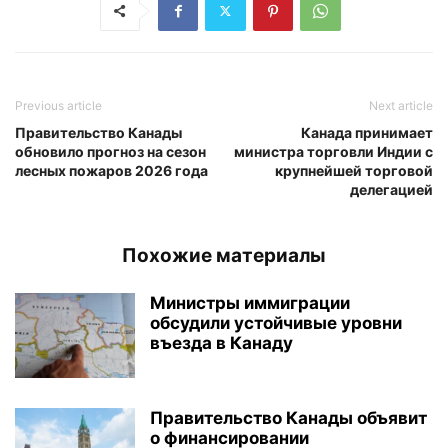
Previous article
Next article
Правительство Канады
Канада принимает
обновило прогноз на сезон
министра торговли Индии с
лесных пожаров 2026 года
крупнейшей торговой
делегацией
Похожие материалы
Министры иммиграции
обсудили устойчивые уровни
въезда в Канаду
Правительство Канады объявит
о финансировании