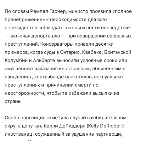
По словам Ремпел Гарнер, министр проявила «полное
пренебрежение» к необходимости для всех
нерезидентов соблюдать законы и нести последствия
— включая депортацию — при совершении серьезных
преступлений. Консерваторы привели десятки
примеров, когда суды в Онтарио, Квебеке, Британской
Колумбии и Альберте выносили условные сроки или
смягчённые наказания иностранцам, обвинённым в
нападениях, контрабанде наркотиков, сексуальных
преступлениях и причинении смерти по
неосторожности, чтобы те избежали высылки из
страны.
Особо оппозиция отметила случай в избирательном
округе депутата Келли ДеРиддера (Kelly DeRidder):
иностранец, осужденный за удушение партнерши,