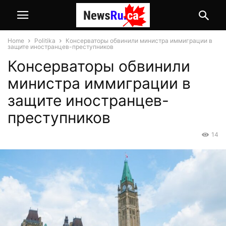
Home
Politika
Консерваторы обвинили министра иммиграции в
защите иностранцев-преступников
Консерваторы обвинили
министра иммиграции в
защите иностранцев-
преступников
14