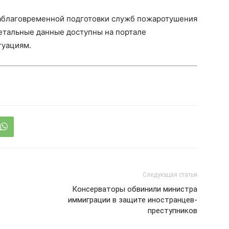
заблаговременной подготовки служб пожаротушения
Детальные данные доступны на портале
туациям.
Следующая статья
Консерваторы обвинили министра
иммиграции в защите иностранцев-
преступников