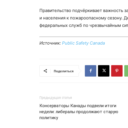
Правительство подчёркивает важность 
и населения к пожароопасному сезону. 
федеральных служб по чрезвычайным си
Источник:
Public Safety Canada
Поделиться
Предыдущая статья
Консерваторы Канады подвели итоги
недели: либералы продолжают старую
политику