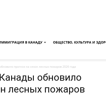
ИММИГРАЦИЯ В КАНАДУ
ОБЩЕСТВО, КУЛЬТУРА И ЗДОР
обновило прогноз на сезон лесных пожаров 2026 года
 Канады обновило
он лесных пожаров