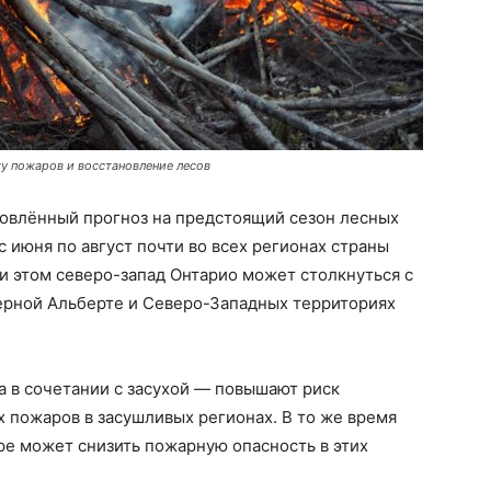
у пожаров и восстановление лесов
овлённый прогноз на предстоящий сезон лесных
с июня по август почти во всех регионах страны
 этом северо-запад Онтарио может столкнуться с
верной Альберте и Северо-Западных территориях
 в сочетании с засухой — повышают риск
 пожаров в засушливых регионах. В то же время
ре может снизить пожарную опасность в этих