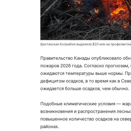
Британская Колумбия выделила $20 млн на профилактик
Правительство Канады опубликовало обн
пожаров 2026 года. Согласно прогнозам, 
ожидаются температуры выше нормы. При
дефицитом осадков, в то время как в Се
ожидается больше осадков, чем обычно.
Подобные климатические условия — жара
возникновения и распространения лесных
повышенное количество осадков на севе
районах.