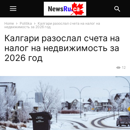
Home
Politika
Калгари разослал счета на налог на
недвижимость за 2026 год
Калгари разослал счета на
налог на недвижимость за
2026 год
12