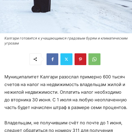
Калгари готовится к учащающимся градовым бурям и климатическим
угрозам
Муниципалитет Калгари разослал примерно 600 тысяч
счетов на налог на недвижимость владельцам жилой и
нежилой недвижимости. Оплатить налог необходимо
до вторника 30 июня. С 1 июля на любую неоплаченную
часть будет начислен штраф в размере семи процентов.
Владельцам, не получившим счёт по почте до 1 июня,
следует обратиться по номеру 311 для получения