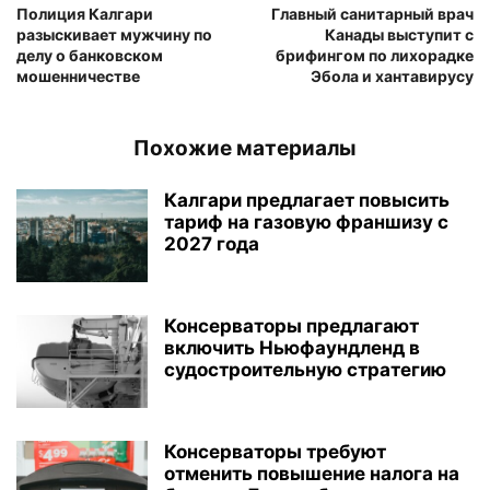
Полиция Калгари
Главный санитарный врач
разыскивает мужчину по
Канады выступит с
делу о банковском
брифингом по лихорадке
мошенничестве
Эбола и хантавирусу
Похожие материалы
Калгари предлагает повысить
тариф на газовую франшизу с
2027 года
Консерваторы предлагают
включить Ньюфаундленд в
судостроительную стратегию
Консерваторы требуют
отменить повышение налога на