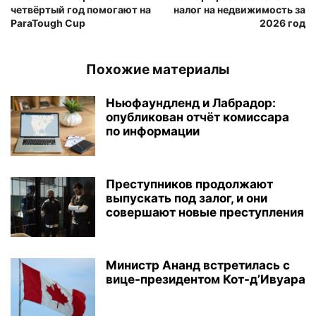
четвёртый год помогают на
налог на недвижимость за
ParaTough Cup
2026 год
Похожие материалы
Ньюфаундленд и Лабрадор:
опубликован отчёт комиссара
по информации
Преступников продолжают
выпускать под залог, и они
совершают новые преступления
Министр Ананд встретилась с
вице-президентом Кот-д’Ивуара