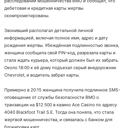
расследований мошенничества BMO и сообщил, что
дебетовая и кредитная карты жертвы
скомпрометированы.
Звонивший располагал детальной личной
информацией, включая полное имя, адрес и дату
рождения жертвы. Убеждённая подлинностью звонка,
женщина сообщила свой PIN-код, разрезала карты и
стала ждать курьера, который должен был их забрать.
Около 18:00 к её дому подъехал серый внедорожник
Chevrolet, и водитель забрал карты.
Примерно в 20:15 женщина получила подлинное SMS-
оповещение от службы безопасности BMO о
транзакции на $12 500 в казино Ace Casino по адресу
4040 Blackfoot Trail S.E. Тогда она поняла, что стала
жертвой мошенничества, и связалась с банком для
блокировки карт.