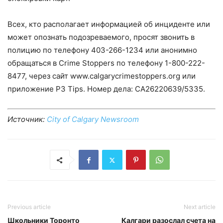
Всех, кто располагает информацией об инциденте или
может опознать подозреваемого, просят звонить в
полицию по телефону 403-266-1234 или анонимно
обращаться в Crime Stoppers по телефону 1-800-222-
8477, через сайт www.calgarycrimestoppers.org или
приложение P3 Tips. Номер дела: CA26220639/5335.
Источник:
City of Calgary Newsroom
Previous article
Next article
Школьники Торонто
Калгари разослал счета на