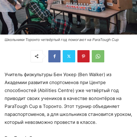
Школьники Торонто четвёртый год помогают на ParaTough Cup
Учитель физкультуры Бен Уокер (Ben Walker) из
Академии развития спортсменов при Центре
способностей (Abilities Centre) уже четвёртый год
приводит своих учеников в качестве волонтёров на
ParaTough Cup в Торонто. Этот турнир объединяет
параспортсменов, а для школьников становится уроком,
который невозможно провести в классе.