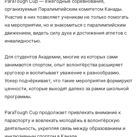
ParaTough Cup — ежегодные соревнования,
организуемые Паралимпийским комитетом Канады.
Участие в них позволяет ученикам не только помогать
на мероприятии, но и знакомиться с паралимпийским
движением, видеть силу духа и достижения атлетов с
инвалидностью.
Для студентов Академии, многие из которых сами
занимаются спортом, опыт волонтёрства расширяет
кругозор и воспитывает уважение к разнообразию.
Уокер подчёркивает, что такие мероприятия формируют
ценности, которые выходят далеко за рамки школьной
программы.
ParaTough Cup продолжает привлекать внимание к
параспорту и вовлекать молодёжь в волонтёрскую
деятельность, укрепляя связь между образованием и
инклюзивным спортом в Канаде.