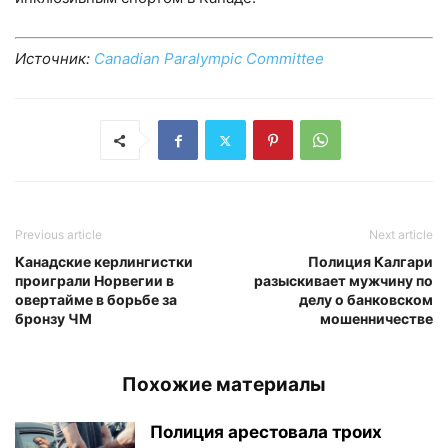
Источник:
Canadian Paralympic Committee
Previous article
Next article
Канадские керлингистки
Полиция Калгари
проиграли Норвегии в
разыскивает мужчину по
овертайме в борьбе за
делу о банковском
бронзу ЧМ
мошенничестве
Похожие материалы
Полиция арестовала троих