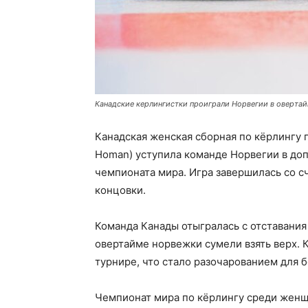
Канадские керлингистки проиграли Норвегии в овертай
Канадская женская сборная по кёрлингу 
Homan) уступила команде Норвегии в до
чемпионата мира. Игра завершилась со с
концовки.
Команда Канады отыгралась с отставания
овертайме норвежки сумели взять верх. 
турнире, что стало разочарованием для 
Чемпионат мира по кёрлингу среди женщ