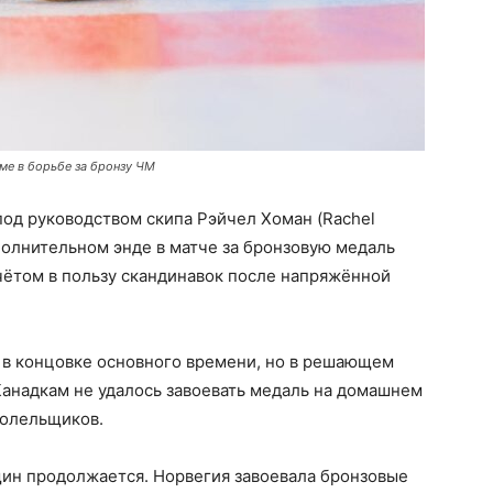
ме в борьбе за бронзу ЧМ
под руководством скипа Рэйчел Хоман (Rachel
полнительном энде в матче за бронзовую медаль
чётом в пользу скандинавок после напряжённой
 в концовке основного времени, но в решающем
Канадкам не удалось завоевать медаль на домашнем
болельщиков.
ин продолжается. Норвегия завоевала бронзовые