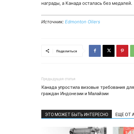
награды, а Канада осталась без медалей.
Источник:
Edmonton Oilers
Поделиться
Предыдущая статья
Канада упростила визовые требования для
граждан Индонезии и Малайзии
ЭТО МОЖЕТ БЫТЬ ИНТЕРЕСНО
ЕЩЕ ОТ 