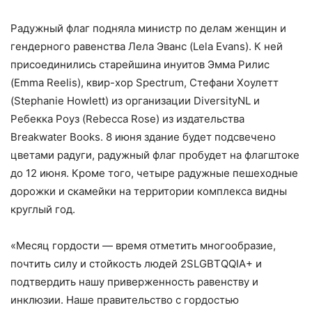
Радужный флаг подняла министр по делам женщин и
гендерного равенства Лела Эванс (Lela Evans). К ней
присоединились старейшина инуитов Эмма Рилис
(Emma Reelis), квир-хор Spectrum, Стефани Хоулетт
(Stephanie Howlett) из организации DiversityNL и
Ребекка Роуз (Rebecca Rose) из издательства
Breakwater Books. 8 июня здание будет подсвечено
цветами радуги, радужный флаг пробудет на флагштоке
до 12 июня. Кроме того, четыре радужные пешеходные
дорожки и скамейки на территории комплекса видны
круглый год.
«Месяц гордости — время отметить многообразие,
почтить силу и стойкость людей 2SLGBTQQIA+ и
подтвердить нашу приверженность равенству и
инклюзии. Наше правительство с гордостью