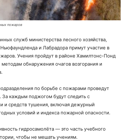
сных пожаров
нных служб министерства лесного хозяйства,
 Ньюфаундленда и Лабрадора примут участие в
ожаров. Учения пройдут в районе Хамилтонс-Понд
н методам обнаружения очагов возгорания и
.
подразделения по борьбе с пожарами проведут
 За каждым поджогом будут следить с
и и средств тушения, включая дежурный
огодных условий и индекса пожарной опасности.
ивность гидросамолёта — это часть учебного
итории, чтобы не мешать учениям.