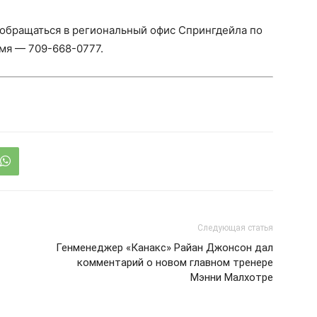
обращаться в региональный офис Спрингдейла по
мя — 709-668-0777.
Следующая статья
Генменеджер «Канакс» Райан Джонсон дал
комментарий о новом главном тренере
Мэнни Малхотре