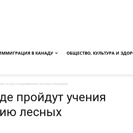
ИММИГРАЦИЯ В КАНАДУ
ОБЩЕСТВО, КУЛЬТУРА И ЗДОР
ия по расследованию лесных пожаров
де пройдут учения
нию лесных