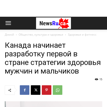
Домой
Общество, культура и здоровье
Здоровье и фитнесс
Канада начинает
разработку первой в
стране стратегии здоровья
мужчин и мальчиков
15