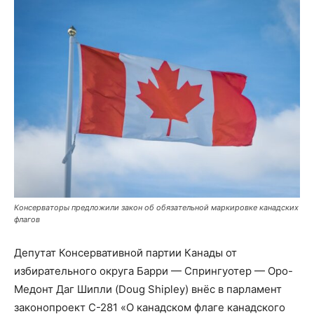
Консерваторы предложили закон об обязательной маркировке канадских
флагов
Депутат Консервативной партии Канады от
избирательного округа Барри — Спрингуотер — Оро-
Медонт Даг Шипли (Doug Shipley) внёс в парламент
законопроект C-281 «О канадском флаге канадского