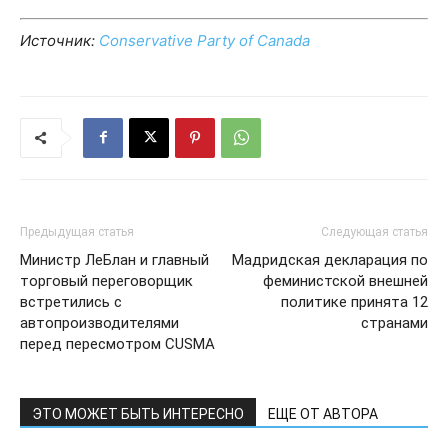
Источник:
Conservative Party of Canada
Предыдущая статья
Следующая статья
Министр ЛеБлан и главный
Мадридская декларация по
торговый переговорщик
феминистской внешней
встретились с
политике принята 12
автопроизводителями
странами
перед пересмотром CUSMA
ЭТО МОЖЕТ БЫТЬ ИНТЕРЕСНО
ЕЩЕ ОТ АВТОРА