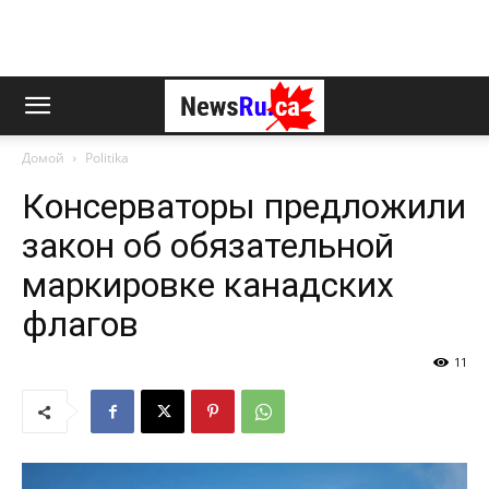
Домой
Politika
Консерваторы предложили
закон об обязательной
маркировке канадских
флагов
11