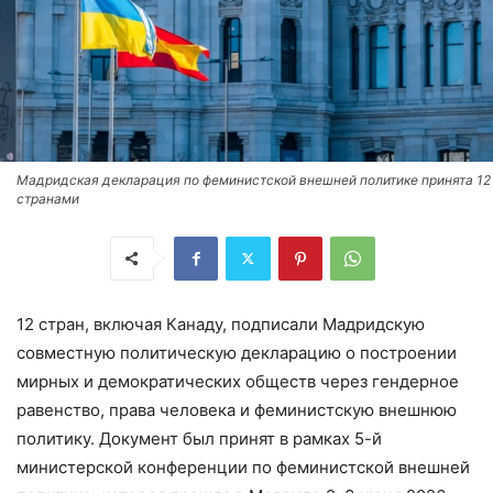
Мадридская декларация по феминистской внешней политике принята 12
странами
12 стран, включая Канаду, подписали Мадридскую
совместную политическую декларацию о построении
мирных и демократических обществ через гендерное
равенство, права человека и феминистскую внешнюю
политику. Документ был принят в рамках 5-й
министерской конференции по феминистской внешней