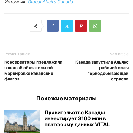
Источник:
Global Affairs Canada
Previous article
Next article
Консерваторы предложили
Канада запустила Альянс
закон об обязательной
рабочей силы
маркировке канадских
горнодобывающей
флагов
отрасли
Похожие материалы
Правительство Канады
инвестирует $100 млн в
платформу данных VITAL