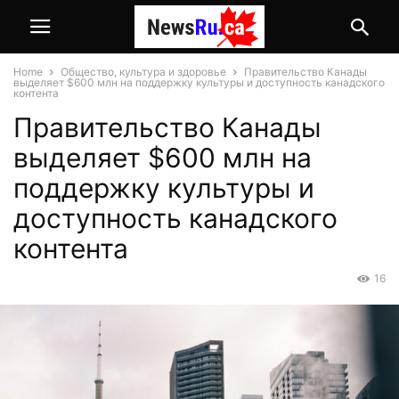
Home
Общество, культура и здоровье
Правительство Канады
выделяет $600 млн на поддержку культуры и доступность канадского
контента
Правительство Канады
выделяет $600 млн на
поддержку культуры и
доступность канадского
контента
16