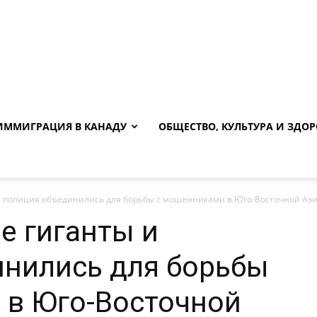
ИММИГРАЦИЯ В КАНАДУ
ОБЩЕСТВО, КУЛЬТУРА И ЗДОР
и полиция объединились для борьбы с мошенниками в Юго-Восточной Аз
е гиганты и
инились для борьбы
 в Юго-Восточной