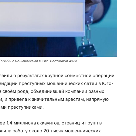
 борьбы с мошенниками в Юго-Восточной Азии
вили о результатах крупной совместной операции
видации преступных мошеннических сетей в Юго-
 в своём роде, объединившей компании разных
, и привела к значительным арестам, напрямую
ыми преступниками.
е 1,4 миллиона аккаунтов, страниц и групп в
новила работу около 20 тысяч мошеннических