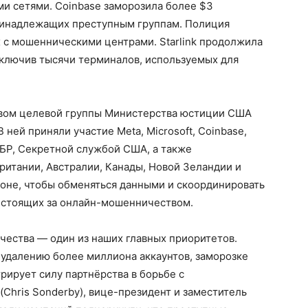
ми сетями. Coinbase заморозила более $3
ринадлежащих преступным группам. Полиция
 с мошенническими центрами. Starlink продолжила
тключив тысячи терминалов, используемых для
твом целевой группы Министерства юстиции США
ней приняли участие Meta, Microsoft, Coinbase,
 ФБР, Секретной службой США, а также
итании, Австралии, Канады, Новой Зеландии и
тоне, чтобы обменяться данными и скоординировать
, стоящих за онлайн-мошенничеством.
чества — один из наших главных приоритетов.
 удалению более миллиона аккаунтов, заморозке
рирует силу партнёрства в борьбе с
Chris Sonderby), вице-президент и заместитель