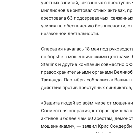
учётных записей, связанных с преступны
миллионов в криптовалютных активах, п
арестовала 63 подозреваемых, связанных
усилия по обеспечению безопасности, о
незаконной деятельности.
Операция началась 18 мая под руководс
по борьбе с мошенническими центрами. В 
Starlink и другие компании совместно с
правоохранительными органами Великобр
Таиланда. Партнёры собрались в Вашинг
действия против преступных синдикатов
«Защита людей во всём мире от мошенни
Совместная операция, которая привела к
активов и более чем 60 арестам, демонст
мошенниками», — заявил Крис Сондерби (