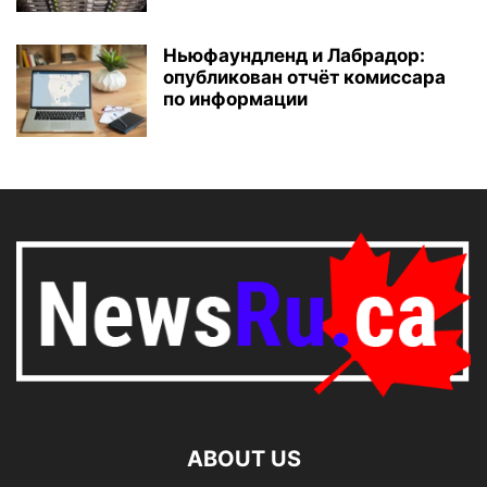
Ньюфаундленд и Лабрадор:
опубликован отчёт комиссара
по информации
ABOUT US