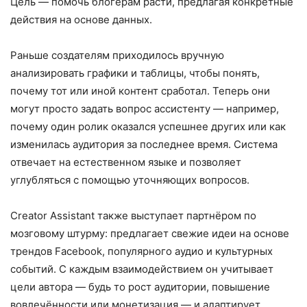
Цель — помочь блогерам расти, предлагая конкретные
действия на основе данных.
Раньше создателям приходилось вручную
анализировать графики и таблицы, чтобы понять,
почему тот или иной контент сработал. Теперь они
могут просто задать вопрос ассистенту — например,
почему один ролик оказался успешнее других или как
изменилась аудитория за последнее время. Система
отвечает на естественном языке и позволяет
углубляться с помощью уточняющих вопросов.
Creator Assistant также выступает партнёром по
мозговому штурму: предлагает свежие идеи на основе
трендов Facebook, популярного аудио и культурных
событий. С каждым взаимодействием он учитывает
цели автора — будь то рост аудитории, повышение
вовлечённости или монетизация — и адаптирует