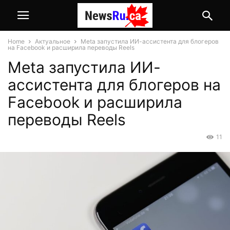
Home
Актуальное
Meta запустила ИИ-ассистента для блогеров
на Facebook и расширила переводы Reels
Meta запустила ИИ-
ассистента для блогеров на
Facebook и расширила
переводы Reels
11