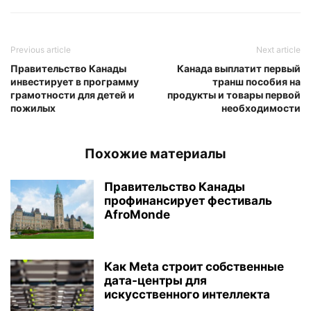
Previous article
Next article
Правительство Канады
Канада выплатит первый
инвестирует в программу
транш пособия на
грамотности для детей и
продукты и товары первой
пожилых
необходимости
Похожие материалы
Правительство Канады
профинансирует фестиваль
AfroMonde
Как Meta строит собственные
дата-центры для
искусственного интеллекта