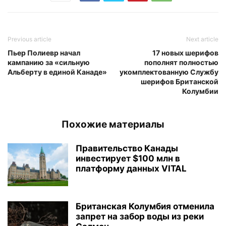
Previous article
Next article
Пьер Полиевр начал
17 новых шерифов
кампанию за «сильную
пополнят полностью
Альберту в единой Канаде»
укомплектованную Службу
шерифов Британской
Колумбии
Похожие материалы
Правительство Канады
инвестирует $100 млн в
платформу данных VITAL
Британская Колумбия отменила
запрет на забор воды из реки