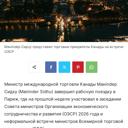
Манindер Сидху представил торговые приоритеты Канады на встрече
ОЭСР
Министр международной торговли Канады Манindер
Сидху (Maninder Sidhu) завершил рабочую поездку в
Париж, где на прошлой неделе участвовал в заседании
Совета министров Организации экономического
сотрудничества и развития (ОЭСР) 2026 года и
неформальной встрече министров Всемирной торговой