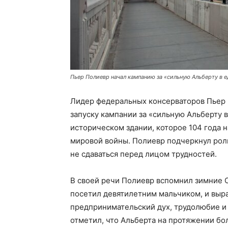
Пьер Полиевр начал кампанию за «сильную Альберту в 
Лидер федеральных консерваторов Пьер 
запуску кампании за «сильную Альберту 
историческом здании, которое 104 года 
мировой войны. Полиевр подчеркнул роль
не сдаваться перед лицом трудностей.
В своей речи Полиевр вспомнил зимние О
посетил девятилетним мальчиком, и выр
предпринимательский дух, трудолюбие и 
отметил, что Альберта на протяжении бо