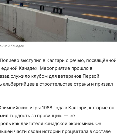
единой Канаде»
Полиевр выступил в Калгари с речью, посвящённой
в единой Канаде». Мероприятие прошло в
назад служило клубом для ветеранов Первой
 альбертийцев в строительстве страны и призвал
лимпийские игры 1988 года в Калгари, которые он
азил гордость за провинцию — её
роль как двигателя канадской экономики. Он
льшей части своей истории процветала в составе