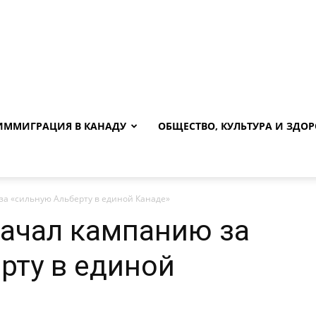
ИММИГРАЦИЯ В КАНАДУ
ОБЩЕСТВО, КУЛЬТУРА И ЗДОР
за «сильную Альберту в единой Канаде»
ачал кампанию за
рту в единой