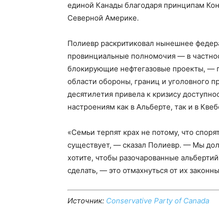
единой Канады благодаря принципам Кон
Северной Америке.
Полиевр раскритиковал нынешнее федера
провинциальные полномочия — в частност
блокирующие нефтегазовые проекты, — п
области обороны, границ и уголовного пр
десятилетия привела к кризису доступно
настроениям как в Альберте, так и в Квеб
«Семьи терпят крах не потому, что спорят
существует, — сказал Полиевр. — Мы дол
хотите, чтобы разочарованные альбертий
сделать, — это отмахнуться от их законн
Источник:
Conservative Party of Canada