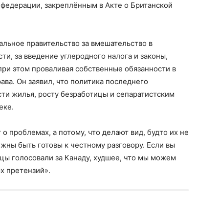
федерации, закреплённым в Акте о Британской
льное правительство за вмешательство в
и, за введение углеродного налога и законы,
ри этом проваливая собственные обязанности в
ава. Он заявил, что политика последнего
сти жилья, росту безработицы и сепаратистским
еке.
 о проблемах, а потому, что делают вид, будто их не
жны быть готовы к честному разговору. Если вы
цы голосовали за Канаду, худшее, что мы можем
ых претензий».