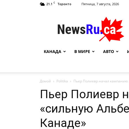
C
21.1
Пятница, 7 августа, 2026
Торонто
NewsRu.Ca
КАНАДА
В МИРЕ
АВТО
Домой
Politika
Пьер Полиевр начал кампанию 
Пьер Полиевр н
«сильную Альбе
Канаде»