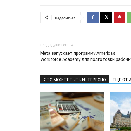
Поделиться
Предыдущая статья
Meta запускает программу America’s
Workforce Academy для подготовки рабочи
ЭТО МОЖЕТ БЫТЬ ИНТЕРЕСНО
ЕЩЕ ОТ 