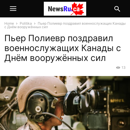
Home
Politika
Пьер Полиевр поздравил военнослужащих Канады
с Днём вооружённых сил
Пьер Полиевр поздравил
военнослужащих Канады с
Днём вооружённых сил
13