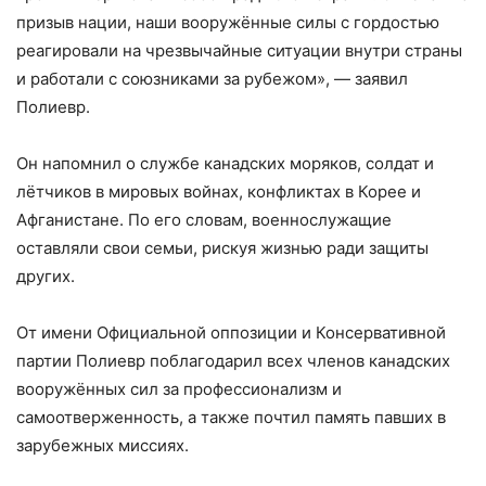
призыв нации, наши вооружённые силы с гордостью
реагировали на чрезвычайные ситуации внутри страны
и работали с союзниками за рубежом», — заявил
Полиевр.
Он напомнил о службе канадских моряков, солдат и
лётчиков в мировых войнах, конфликтах в Корее и
Афганистане. По его словам, военнослужащие
оставляли свои семьи, рискуя жизнью ради защиты
других.
От имени Официальной оппозиции и Консервативной
партии Полиевр поблагодарил всех членов канадских
вооружённых сил за профессионализм и
самоотверженность, а также почтил память павших в
зарубежных миссиях.