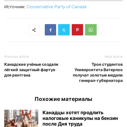
Источник:
Conservative Party of Canada
Previous article
Next article
Канадские учёные создали
Трое студентов
лёгкий защитный фартук
Университета Ватерлоо
для рентгена
получат золотые медали
генерал-губернатора
Похожие материалы
Канадцы хотят продлить
налоговые каникулы на бензин
после Дня труда