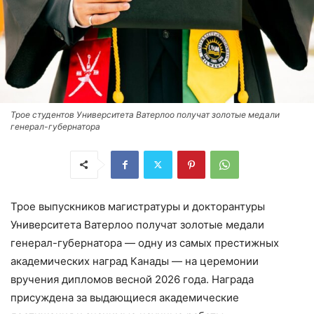
Трое студентов Университета Ватерлоо получат золотые медали
генерал-губернатора
Трое выпускников магистратуры и докторантуры
Университета Ватерлоо получат золотые медали
генерал-губернатора — одну из самых престижных
академических наград Канады — на церемонии
вручения дипломов весной 2026 года. Награда
присуждена за выдающиеся академические