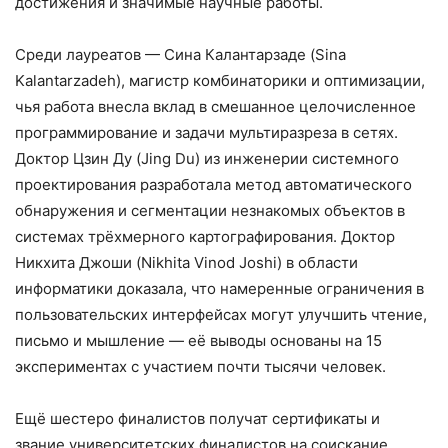
достижения и значимые научные работы.
Среди лауреатов — Сина Калантарзаде (Sina
Kalantarzadeh), магистр комбинаторики и оптимизации,
чья работа внесла вклад в смешанное целочисленное
программирование и задачи мультиразреза в сетях.
Доктор Цзин Ду (Jing Du) из инженерии системного
проектирования разработала метод автоматического
обнаружения и сегментации незнакомых объектов в
системах трёхмерного картографирования. Доктор
Никхита Джоши (Nikhita Vinod Joshi) в области
информатики доказала, что намеренные ограничения в
пользовательских интерфейсах могут улучшить чтение,
письмо и мышление — её выводы основаны на 15
экспериментах с участием почти тысячи человек.
Ещё шестеро финалистов получат сертификаты и
звание университетских финалистов на соискание