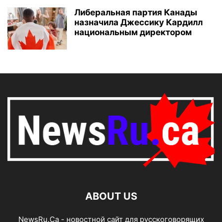
Либеральная партия Канады
назначила Джессику Кардилл
национальным директором
ABOUT US
NewsRu.Ca - новостной сайт для русскоговорящих