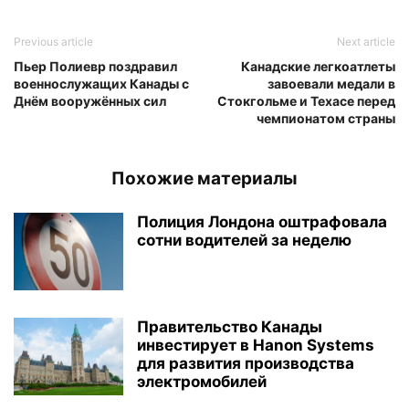
Previous article
Next article
Пьер Полиевр поздравил
Канадские легкоатлеты
военнослужащих Канады с
завоевали медали в
Днём вооружённых сил
Стокгольме и Техасе перед
чемпионатом страны
Похожие материалы
Полиция Лондона оштрафовала
сотни водителей за неделю
Правительство Канады
инвестирует в Hanon Systems
для развития производства
электромобилей