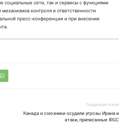
е социальные сети, так и сервисы с функциями
и механизмов контроля и ответственности
иальной пресс-конференции и при внесении
нта.
Следующая статья
Канада и союзники осудили угрозы Ирана и
атаки, приписанные IRGC