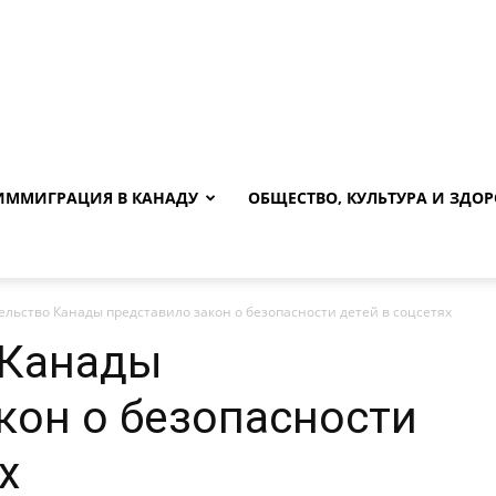
ИММИГРАЦИЯ В КАНАДУ
ОБЩЕСТВО, КУЛЬТУРА И ЗДОР
льство Канады представило закон о безопасности детей в соцсетях
 Канады
кон о безопасности
х