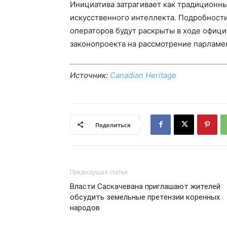
Инициатива затрагивает как традиционны
искусственного интеллекта. Подробност
операторов будут раскрыты в ходе офиц
законопроекта на рассмотрение парламе
Источник:
Canadian Heritage
Поделиться
Предыдущая статья
Власти Саскачевана приглашают жителей
обсудить земельные претензии коренных
народов