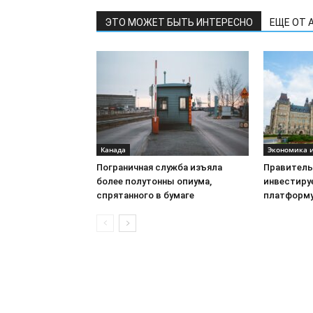
ЭТО МОЖЕТ БЫТЬ ИНТЕРЕСНО
ЕЩЕ ОТ 
Канада
Экономика и
Пограничная служба изъяла
Правитель
более полутонны опиума,
инвестируе
спрятанного в бумаге
платформу
©
NewsRu.Ca
- 2026