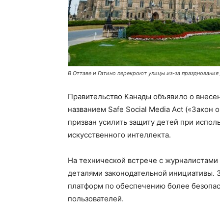
В Оттаве и Гатино перекроют улицы из-за празднования
Правительство Канады объявило о внесен
названием Safe Social Media Act («Закон
призван усилить защиту детей при исполь
искусственного интеллекта.
На технической встрече с журналистами
деталями законодательной инициативы. З
платформ по обеспечению более безопа
пользователей.