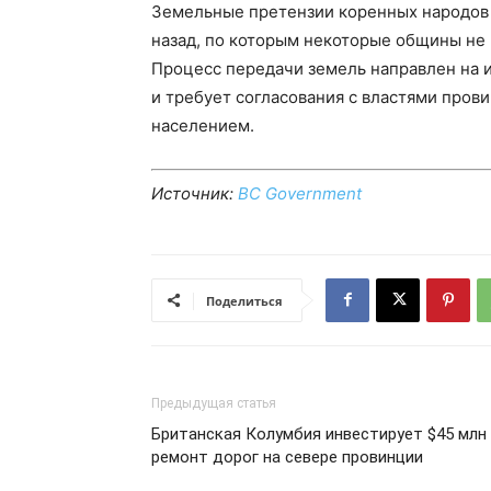
Земельные претензии коренных народов 
назад, по которым некоторые общины не
Процесс передачи земель направлен на 
и требует согласования с властями про
населением.
Источник:
BC Government
Поделиться
Предыдущая статья
Британская Колумбия инвестирует $45 млн
ремонт дорог на севере провинции