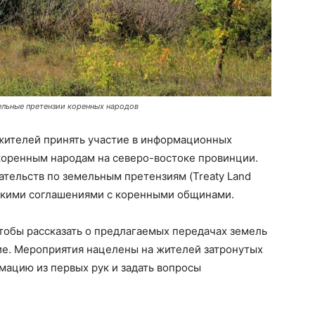
ельные претензии коренных народов
жителей принять участие в информационных
коренным народам на северо-востоке провинции.
ательств по земельным претензиям (Treaty Land
ескими соглашениями с коренными общинами.
тобы рассказать о предлагаемых передачах земель
ие. Мероприятия нацелены на жителей затронутых
мацию из первых рук и задать вопросы