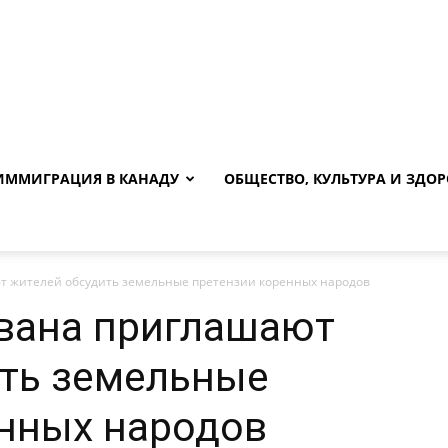
ИММИГРАЦИЯ В КАНАДУ
ОБЩЕСТВО, КУЛЬТУРА И ЗДОР
т жителей обсудить земельные претензии коренных народов
евана приглашают
ить земельные
енных народов