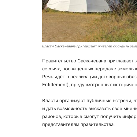
Власти Саскачевана приглашают жителей обсудить зем
Правительство Саскачевана приглашает 
сессиях, посвящённых передаче земель 
Речь идёт о реализации договорных обяз
Entitlement), предусмотренных историч
Власти организуют публичные встречи, ч
и дать возможность высказать своё мнен
районов, которые смогут получить инфор
представителям правительства.