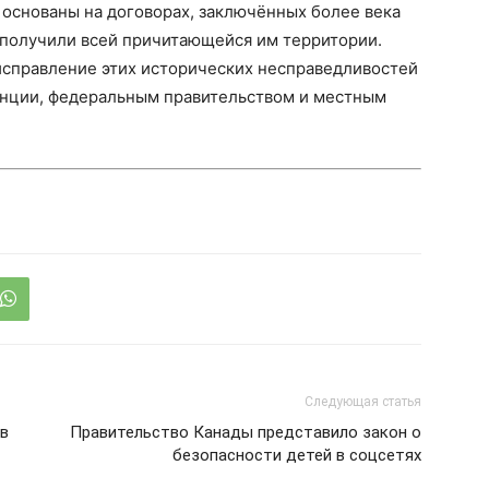
основаны на договорах, заключённых более века
 получили всей причитающейся им территории.
исправление этих исторических несправедливостей
винции, федеральным правительством и местным
Следующая статья
 в
Правительство Канады представило закон о
безопасности детей в соцсетях