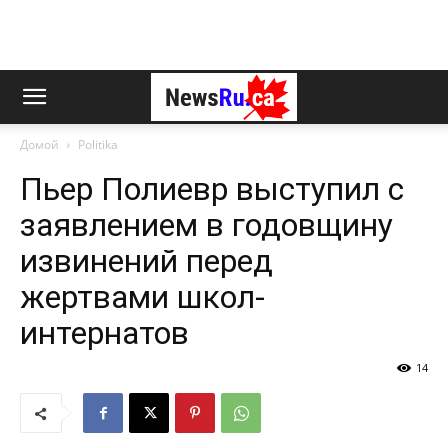
Домой
Politika
Пьер Полиевр выступил с
заявлением в годовщину
извинений перед
жертвами школ-
интернатов
14