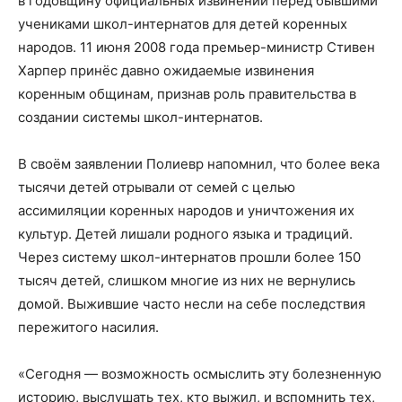
в годовщину официальных извинений перед бывшими
учениками школ-интернатов для детей коренных
народов. 11 июня 2008 года премьер-министр Стивен
Харпер принёс давно ожидаемые извинения
коренным общинам, признав роль правительства в
создании системы школ-интернатов.
В своём заявлении Полиевр напомнил, что более века
тысячи детей отрывали от семей с целью
ассимиляции коренных народов и уничтожения их
культур. Детей лишали родного языка и традиций.
Через систему школ-интернатов прошли более 150
тысяч детей, слишком многие из них не вернулись
домой. Выжившие часто несли на себе последствия
пережитого насилия.
«Сегодня — возможность осмыслить эту болезненную
историю, выслушать тех, кто выжил, и вспомнить тех,