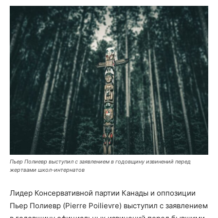
Пьер Полиевр выступил с заявлением в годовщину извинений перед
жертвами школ-интернатов
Лидер Консервативной партии Канады и оппозиции
Пьер Полиевр (Pierre Poilievre) выступил с заявлением