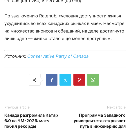
Оттаве (на 1 260) и Регайне (на 990).
По заключению Ratehub, «условия доступности жилья
ухудшились во всех канадских рынках в мае». Несмотря
на множество анонсов и обещаний, на деле достигнуто
лишь одно — жильё стало ещё менее доступным.
Источник:
Conservative Party of Canada
Previous article
Next article
Канада разгромила Катар
Программа Западного
6:0 на ЧМ-2026: матч
университета открывает
побил рекорды
путь в инженерию для