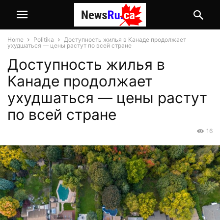
Home
Politika
Доступность жилья в Канаде продолжает
ухудшаться — цены растут по всей стране
Доступность жилья в
Канаде продолжает
ухудшаться — цены растут
по всей стране
16