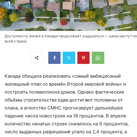
Доступность жилья в Канаде продолжает ухудшаться — цены растут по
всей стране
Канада обещала реализовать «самый амбициозный
жилищный план со времён Второй мировой войны» и
построить полмиллиона домов. Однако фактические
объёмы строительства едва достигают половины от
плана, а агентство CMHC прогнозирует дальнейшее
падение числа новостроек на 18 процентов. В апреле
количество начатых строек снизилось на 6 процентов,
число выданных разрешений упало на 2,4 процента, а