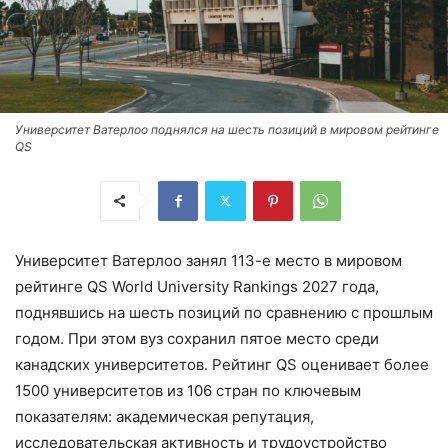
Университет Ватерлоо поднялся на шесть позиций в мировом рейтинге
QS
Университет Ватерлоо занял 113-е место в мировом
рейтинге QS World University Rankings 2027 года,
поднявшись на шесть позиций по сравнению с прошлым
годом. При этом вуз сохранил пятое место среди
канадских университетов. Рейтинг QS оценивает более
1500 университетов из 106 стран по ключевым
показателям: академическая репутация,
исследовательская активность и трудоустройство