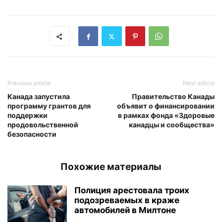
Previous article
Next article
Канада запустила
Правительство Канады
программу грантов для
объявит о финансировании
поддержки
в рамках фонда «Здоровые
продовольственной
канадцы и сообщества»
безопасности
Похожие материалы
Полиция арестовала троих
подозреваемых в краже
автомобилей в Милтоне