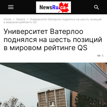
Home
Nauka
Университет Ватерлоо поднялся на шесть позиций
в мировом рейтинге QS
Университет Ватерлоо
поднялся на шесть позиций
в мировом рейтинге QS
6