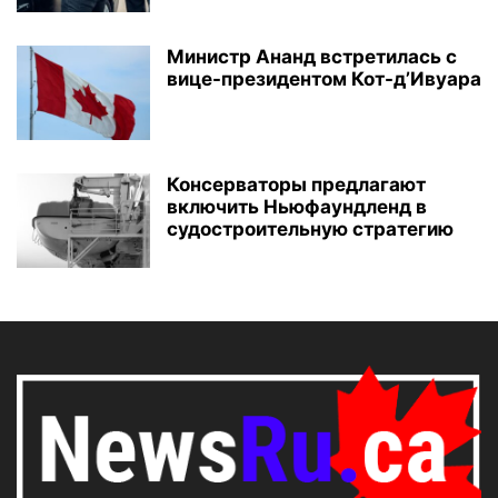
Министр Ананд встретилась с
вице-президентом Кот-д’Ивуара
Консерваторы предлагают
включить Ньюфаундленд в
судостроительную стратегию