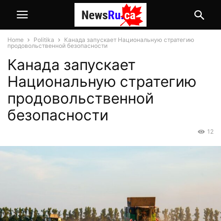
Home
Politika
Канада запускает Национальную стратегию
продовольственной безопасности
Канада запускает
Национальную стратегию
продовольственной
безопасности
12