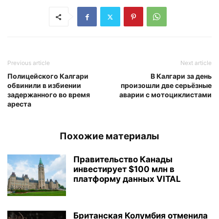
Previous article
Next article
Полицейского Калгари
В Калгари за день
обвинили в избиении
произошли две серьёзные
задержанного во время
аварии с мотоциклистами
ареста
Похожие материалы
Правительство Канады
инвестирует $100 млн в
платформу данных VITAL
Британская Колумбия отменила