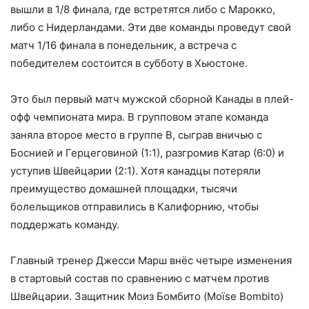
вышли в 1/8 финала, где встретятся либо с Марокко,
либо с Нидерландами. Эти две команды проведут свой
матч 1/16 финала в понедельник, а встреча с
победителем состоится в субботу в Хьюстоне.
Это был первый матч мужской сборной Канады в плей-
офф чемпионата мира. В групповом этапе команда
заняла второе место в группе B, сыграв вничью с
Боснией и Герцеговиной (1:1), разгромив Катар (6:0) и
уступив Швейцарии (2:1). Хотя канадцы потеряли
преимущество домашней площадки, тысячи
болельщиков отправились в Калифорнию, чтобы
поддержать команду.
Главный тренер Джесси Марш внёс четыре изменения
в стартовый состав по сравнению с матчем против
Швейцарии. Защитник Моиз Бомбито (Moïse Bombito)