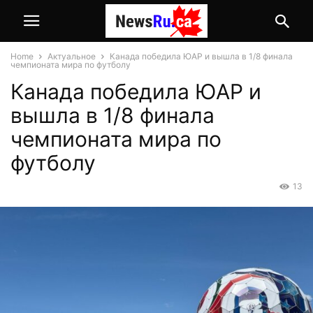
Home
Актуальное
Канада победила ЮАР и вышла в 1/8 финала
чемпионата мира по футболу
Канада победила ЮАР и
вышла в 1/8 финала
чемпионата мира по
футболу
13