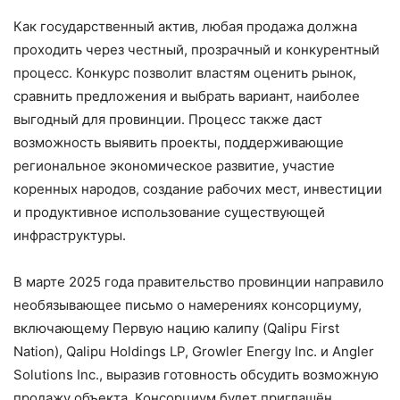
Как государственный актив, любая продажа должна
проходить через честный, прозрачный и конкурентный
процесс. Конкурс позволит властям оценить рынок,
сравнить предложения и выбрать вариант, наиболее
выгодный для провинции. Процесс также даст
возможность выявить проекты, поддерживающие
региональное экономическое развитие, участие
коренных народов, создание рабочих мест, инвестиции
и продуктивное использование существующей
инфраструктуры.
В марте 2025 года правительство провинции направило
необязывающее письмо о намерениях консорциуму,
включающему Первую нацию калипу (Qalipu First
Nation), Qalipu Holdings LP, Growler Energy Inc. и Angler
Solutions Inc., выразив готовность обсудить возможную
продажу объекта. Консорциум будет приглашён