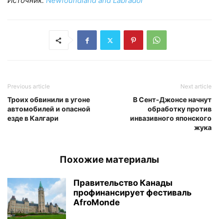
Источник:
Newfoundland and Labrador
Previous article
Next article
Троих обвинили в угоне
В Сент-Джонсе начнут
автомобилей и опасной
обработку против
езде в Калгари
инвазивного японского
жука
Похожие материалы
Правительство Канады
профинансирует фестиваль
AfroMonde