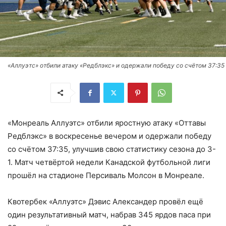
«Аллуэтс» отбили атаку «Редблэкс» и одержали победу со счётом 37:35
«Монреаль Аллуэтс» отбили яростную атаку «Оттавы
Редблэкс» в воскресенье вечером и одержали победу
со счётом 37:35, улучшив свою статистику сезона до 3-
1. Матч четвёртой недели Канадской футбольной лиги
прошёл на стадионе Персиваль Молсон в Монреале.
Квотербек «Аллуэтс» Дэвис Александер провёл ещё
один результативный матч, набрав 345 ярдов паса при