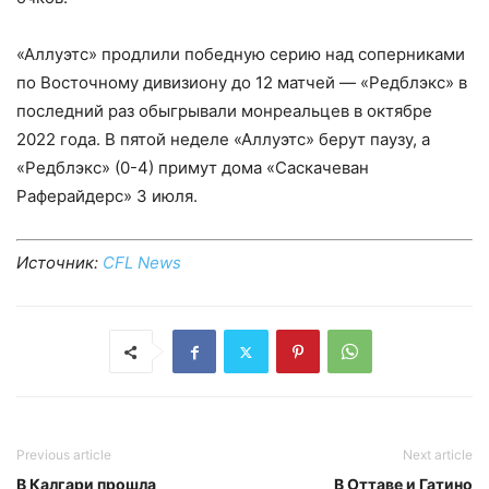
«Аллуэтс» продлили победную серию над соперниками
по Восточному дивизиону до 12 матчей — «Редблэкс» в
последний раз обыгрывали монреальцев в октябре
2022 года. В пятой неделе «Аллуэтс» берут паузу, а
«Редблэкс» (0-4) примут дома «Саскачеван
Раферайдерс» 3 июля.
Источник:
CFL News
Previous article
Next article
В Калгари прошла
В Оттаве и Гатино