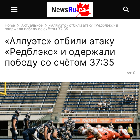
Home
Актуальное
«Аллуэтс» отбили атаку «Редблэкс» и
одержали победу со счётом 37:35
«Аллуэтс» отбили атаку
«Редблэкс» и одержали
победу со счётом 37:35
9