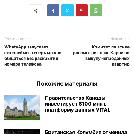
Previous article
Next article
WhatsApp запускает
Комитет по этике
юзернеймы: теперь можно
рассмотрит план Карни по
общаться без раскрытия
выкупу непроданных
номера телефона
квартир
Похожие материалы
Правительство Канады
инвестирует $100 млн в
платформу данных VITAL
Британская Колумбия отменила