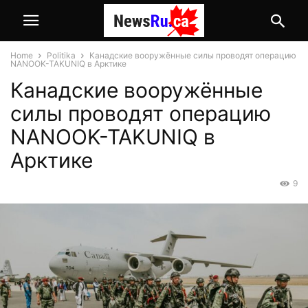
Home
Politika
Канадские вооружённые силы проводят операцию
NANOOK-TAKUNIQ в Арктике
Канадские вооружённые
силы проводят операцию
NANOOK-TAKUNIQ в
Арктике
9