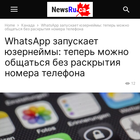
Home
Канада
WhatsApp запускает юзернеймы: теперь можно
общаться без раскрытия номера телефона
WhatsApp запускает
юзернеймы: теперь можно
общаться без раскрытия
номера телефона
12