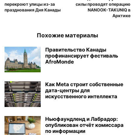
перекроют улицы из-за
силы проводят операцию
празднования Дня Канады
NANOOK-TAKUNIQ в
Арктике
Похожие материалы
Правительство Канады
профинансирует фестиваль
AfroMonde
Как Meta строит собственные
дата-центры для
искусственного интеллекта
Ньюфаундленд и Лабрадор:
опубликован отчёт комиссара
по информации