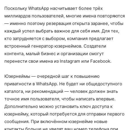
Поскольку WhatsApp насчитывает более трёх
миллиардов пользователей, многие имена повторяются
— именно поэтому резервация открыта заранее, чтобы
каждый успел выбрать важное для себя имя. Для тех,
кто затрудняется с выбором, компания предлагает
встроенный генератор юзернеймов. Создатели
контента, малый бизнес и организации смогут
перенести свои имена из Instagram или Facebook.
Юзернеймы — очередной шаг к повышению
приватности в WhatsApp. Не будет ни общедоступного
каталога, ни рекомендаций — человек должен знать
точное имя пользователя, чтобы написать впервые.
Дополнительно можно установить ключ доступа к
юзернейму, который потребуется для отправки первого
сообщения. При включённом юзернейме новые
контакты больше не увидят ваш номер телефона при