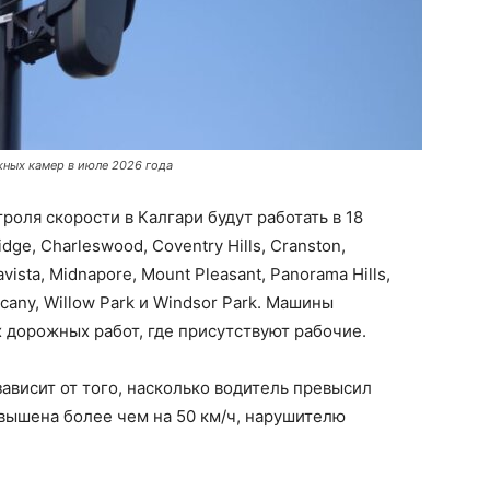
ных камер в июле 2026 года
оля скорости в Калгари будут работать в 18
ge, Charleswood, Coventry Hills, Cranston,
vista, Midnapore, Mount Pleasant, Panorama Hills,
scany, Willow Park и Windsor Park. Машины
х дорожных работ, где присутствуют рабочие.
ависит от того, насколько водитель превысил
вышена более чем на 50 км/ч, нарушителю