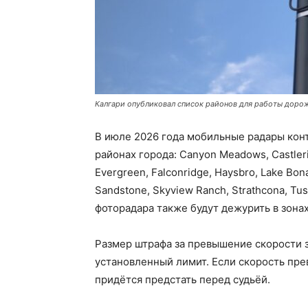
Калгари опубликовал список районов для работы дорож
В июле 2026 года мобильные радары контр
районах города: Canyon Meadows, Castlerid
Evergreen, Falconridge, Haysbro, Lake Bona
Sandstone, Skyview Ranch, Strathcona, Tu
фоторадара также будут дежурить в зона
Размер штрафа за превышение скорости з
установленный лимит. Если скорость пре
придётся предстать перед судьёй.