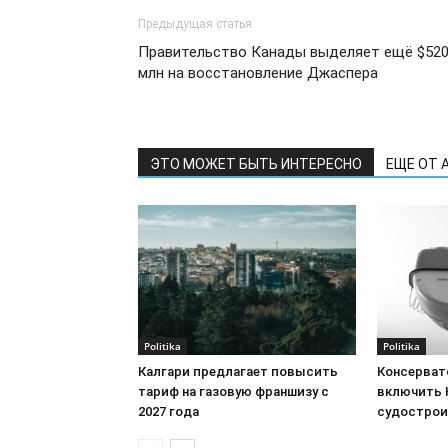
Предыдущая статья
Правительство Канады выделяет ещё $52
млн на восстановление Джаспера
ЭТО МОЖЕТ БЫТЬ ИНТЕРЕСНО
ЕЩЕ ОТ 
Politika
Politika
Калгари предлагает повысить
Консерват
тариф на газовую франшизу с
включить 
2027 года
судострои