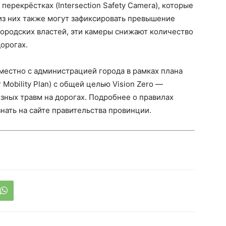
перекрёстках (Intersection Safety Camera), которые
 из них также могут зафиксировать превышение
городских властей, эти камеры снижают количество
орогах.
местно с администрацией города в рамках плана
Mobility Plan) с общей целью Vision Zero —
ёзных травм на дорогах. Подробнее о правилах
нать на сайте правительства провинции.