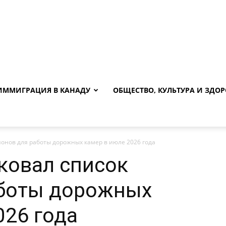
ИММИГРАЦИЯ В КАНАДУ
ОБЩЕСТВО, КУЛЬТУРА И ЗДОР
йонов для работы дорожных камер в июле 2026 года
ковал список
аботы дорожных
026 года