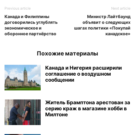
Previous article
Next article
Канада и Филиппины
Министр Лайтбаунд
договорились углублять
объявит о следующих
экономическое и
шагах политики «Покупай
оборонное партнёрство
канадское»
Похожие материалы
Канада и Нигерия расширили
соглашение о воздушном
сообщении
Житель Брамптона арестован за
серию краж в магазине хобби в
Милтоне