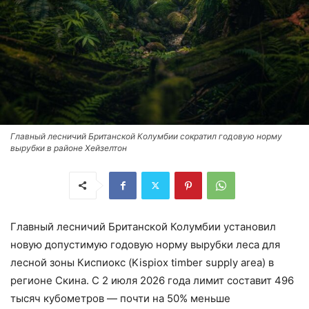
Главный лесничий Британской Колумбии сократил годовую норму
вырубки в районе Хейзелтон
Главный лесничий Британской Колумбии установил
новую допустимую годовую норму вырубки леса для
лесной зоны Киспиокс (Kispiox timber supply area) в
регионе Скина. С 2 июля 2026 года лимит составит 496
тысяч кубометров — почти на 50% меньше