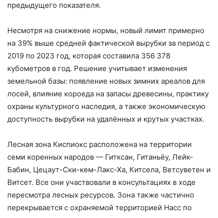
предыдущего показателя.
Несмотря на снижение нормы, новый лимит примерно
на 39% выше средней фактической вырубки за период с
2019 по 2023 год, которая составила 356 378
кубометров в год. Решение учитывает изменения
земельной базы: появление новых зимних ареалов для
лосей, влияние короеда на запасы древесины, практику
охраны культурного наследия, а также экономическую
доступность вырубки на удалённых и крутых участках.
Лесная зона Киспиокс расположена на территории
семи коренных народов — Гитксан, Гитаньёу, Лейк-
Бабин, Цецаут-Ски-кем-Лакс-Ха, Китсела, Ветсуветен и
Витсет. Все они участвовали в консультациях в ходе
пересмотра лесных ресурсов. Зона также частично
перекрывается с охраняемой территорией Насс по