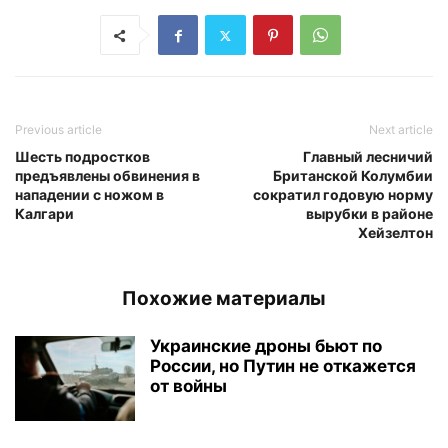
Previous article
Next article
Шесть подростков
Главный лесничий
предъявлены обвинения в
Британской Колумбии
нападении с ножом в
сократил годовую норму
Калгари
вырубки в районе
Хейзелтон
Похожие материалы
Украинские дроны бьют по
России, но Путин не откажется
от войны