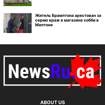
Житель Брамптона арестован за
серию краж в магазине хобби в
Милтоне
ABOUT US