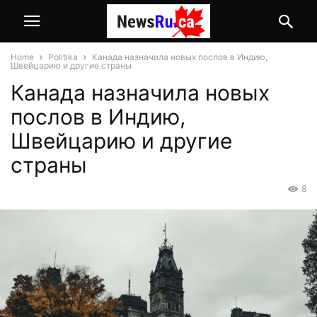
Home
Politika
Канада назначила новых послов в Индию,
Швейцарию и другие страны
Канада назначила новых
послов в Индию,
Швейцарию и другие
страны
8