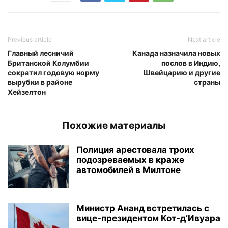
Previous article
Next article
Главный лесничий
Канада назначила новых
Британской Колумбии
послов в Индию,
сократил годовую норму
Швейцарию и другие
вырубки в районе
страны
Хейзелтон
Похожие материалы
Полиция арестовала троих
подозреваемых в краже
автомобилей в Милтоне
Министр Ананд встретилась с
вице-президентом Кот-д’Ивуара