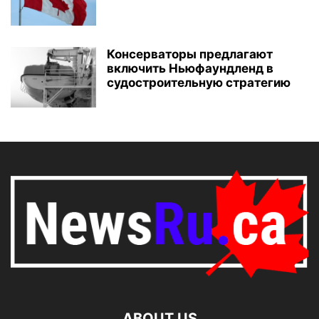
Консерваторы предлагают
включить Ньюфаундленд в
судостроительную стратегию
ABOUT US