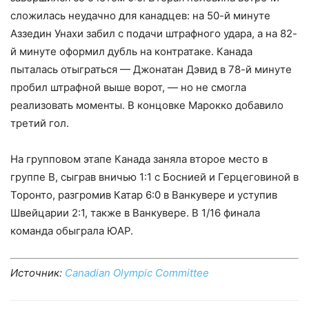
сложилась неудачно для канадцев: на 50-й минуте
Аззедин Унахи забил с подачи штрафного удара, а на 82-
й минуте оформил дубль на контратаке. Канада
пыталась отыграться — Джонатан Дэвид в 78-й минуте
пробил штрафной выше ворот, — но не смогла
реализовать моменты. В концовке Марокко добавило
третий гол.
На групповом этапе Канада заняла второе место в
группе B, сыграв вничью 1:1 с Боснией и Герцеговиной в
Торонто, разгромив Катар 6:0 в Ванкувере и уступив
Швейцарии 2:1, также в Ванкувере. В 1/16 финала
команда обыграла ЮАР.
Источник:
Canadian Olympic Committee