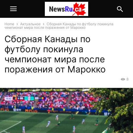
Home
Актуальное
Сборная Канады по футболу покинула
чемпионат мира после поражения от Марокко
Сборная Канады по
футболу покинула
чемпионат мира после
поражения от Марокко
8