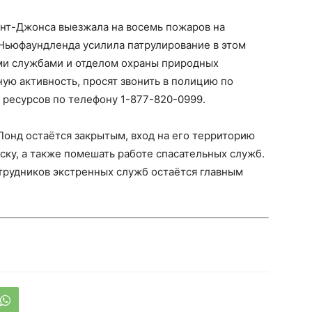
ент-Джонса выезжала на восемь пожаров на
 Ньюфаундленда усилила патрулирование в этом
ми службами и отделом охраны природных
ную активность, просят звонить в полицию по
 ресурсов по телефону 1-877-820-0999.
Понд остаётся закрытым, вход на его территорию
ку, а также помешать работе спасательных служб.
трудников экстренных служб остаётся главным