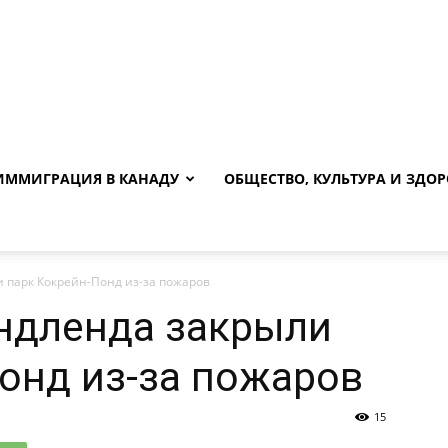
ИММИГРАЦИЯ В КАНАДУ
ОБЩЕСТВО, КУЛЬТУРА И ЗДОР
 парк Кокрейн-Понд из-за пожаров
ндленда закрыли
онд из-за пожаров
15