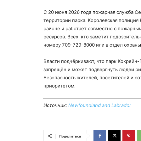
С 20 июня 2026 года пожарная служба С
территории парка. Королевская полиция
районе и работает совместно с пожарны
ресурсов. Всех, кто заметит подозритель
номеру 709-729-8000 или в отдел охраны
Власти подчёркивают, что парк Кокрейн-
запрещён и может подвергнуть людей рис
Безопасность жителей, посетителей и со
приоритетом.
Источник:
Newfoundland and Labrador
Поделиться