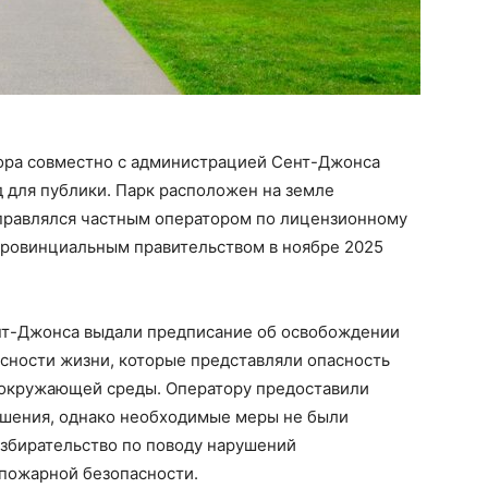
ора совместно с администрацией Сент-Джонса
 для публики. Парк расположен на земле
правлялся частным оператором по лицензионному
провинциальным правительством в ноябре 2025
ент-Джонса выдали предписание об освобождении
асности жизни, которые представляли опасность
и окружающей среды. Оператору предоставили
ушения, однако необходимые меры не были
азбирательство по поводу нарушений
пожарной безопасности.