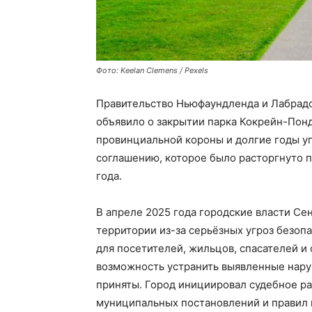
Фото: Keelan Clemens / Pexels
Правительство Ньюфаундленда и Лабрад
объявило о закрытии парка Кокрейн-Понд
провинциальной короны и долгие годы у
соглашению, которое было расторгнуто 
года.
В апреле 2025 года городские власти С
территории из-за серьёзных угроз безоп
для посетителей, жильцов, спасателей 
возможность устранить выявленные нар
приняты. Город инициировал судебное р
муниципальных постановлений и правил 