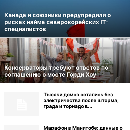
Канада и союзники предупредили о
рисках найма северокорейских IT-
специалистов
Консерваторы требуют ответов по
соглашению о мосте Горди Хоу
Тысячи домов остались без
электричества после шторма,
града и торнадо в...
Марафон в Манитобе: данные о