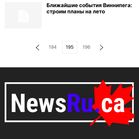
Ближайшие события Виннипега:
строим планы на лето
194
195
196