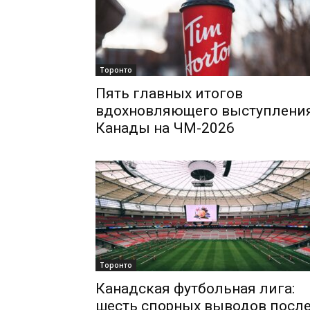
Торонто
Пять главных итогов
вдохновляющего выступлени
Канады на ЧМ-2026
Торонто
Канадская футбольная лига:
шесть спорных выводов посл