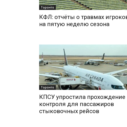
Торонто
КФЛ: отчёты о травмах игроко
на пятую неделю сезона
Торонто
КПСУ упростила прохождение
контроля для пассажиров
стыковочных рейсов