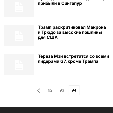
прибыли в Сингапур
Трамп раскритиковал Макрона
и Трюдо за высокие пошлины
для США
Тереза Мэй встретится со всеми
лидерами G7, кроме Трампа
92
93
94