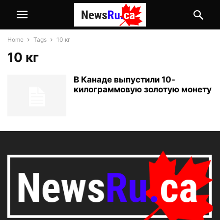
Home
Tags
10 кг
10 кг
В Канаде выпустили 10-
килограммовую золотую монету