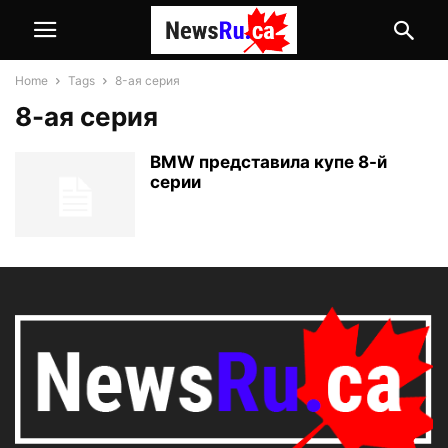
Home
Tags
8-ая серия
8-ая серия
BMW представила купе 8-й
серии