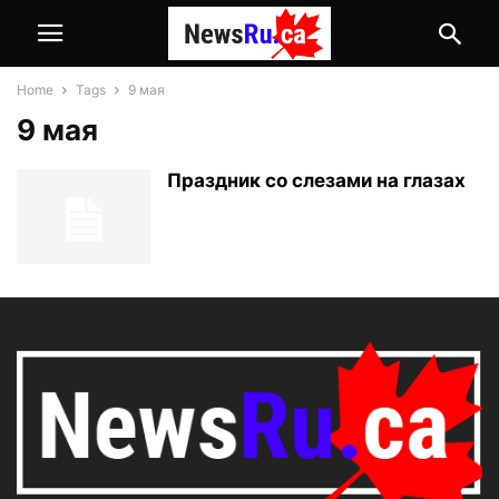
Home
Tags
9 мая
9 мая
Праздник со слезами на глазах