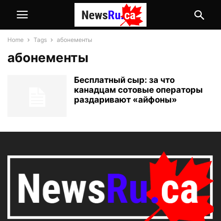
Home
Tags
абонементы
абонементы
Бесплатный сыр: за что
канадцам сотовые операторы
раздаривают «айфоны»