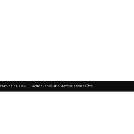
язаться с нами
Использование материалов сайта