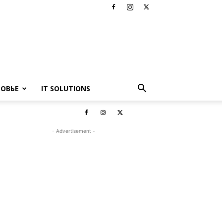
РОВЬЕ
IT SOLUTIONS
- Advertisement -