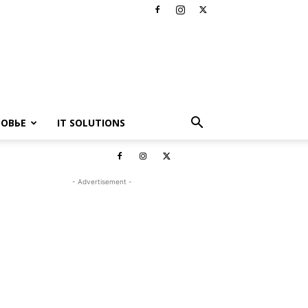
РОВЬЕ
IT SOLUTIONS
- Advertisement -