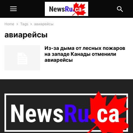
Home
Tags
авиарейсы
авиарейсы
Из-за дыма от лесных пожаров
на западе Канады отменили
авиарейсы