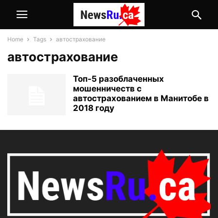
Home
Tags
автострахование
автострахование
Топ-5 разоблаченных
мошенничеств с
автострахованием в Манитобе в
2018 году