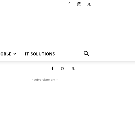
РОВЬЕ
IT SOLUTIONS
- Advertisement -