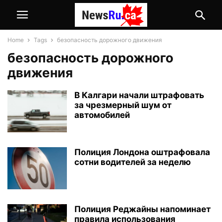
Home
Tags
безопасность дорожного движения
безопасность дорожного
движения
В Калгари начали штрафовать
за чрезмерный шум от
автомобилей
Полиция Лондона оштрафовала
сотни водителей за неделю
Полиция Реджайны напоминает
правила использования