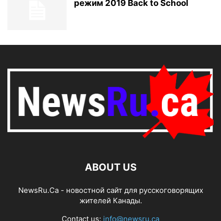
режим 2019 Back to School
ABOUT US
NewsRu.Ca - новостной сайт для русскоговорящих
жителей Канады.
Contact us:
info@newsru.ca